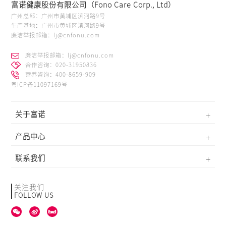
富诺健康股份有限公司（Fono Care Corp., Ltd）
广州总部：广州市黄埔区滨河路9号
生产基地：广州市黄埔区滨河路9号
廉洁举报邮箱：lj@cnfonu.com
廉洁举报邮箱：lj@cnfonu.com
合作咨询：020-31950836
营养咨询：400-8659-909
粤ICP备11097169号
关于富诺
产品中心
联系我们
关注我们
FOLLOW US