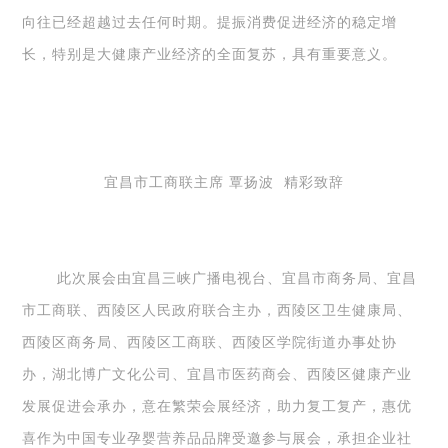
向往已经超越过去任何时期。提振消费促进经济的稳定增
长，特别是大健康产业经济的全面复苏，具有重要意义。
宜昌市工商联主席 覃扬波
精彩致辞
此次展会由宜昌三峡广播电视台、宜昌市商务局、宜昌
市工商联、西陵区人民政府联合主办，西陵区卫生健康局、
西陵区商务局、西陵区工商联、西陵区学院街道办事处协
办，湖北博广文化公司、宜昌市医药商会、西陵区健康产业
发展促进会承办，意在繁荣会展经济，助力复工复产，惠优
喜作为中国专业孕婴营养品品牌受邀参与展会，承担企业社