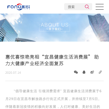
公司介绍
企业文化
发展历程
旗下品牌
企业责任
产业布局
企业荣誉
创新研发
惠优喜惊艳亮相“宜昌健康生活消费展” 助
新闻动态
力大健康产业经济全面复苏
2020.07.14
“倡导健康生活 引领消费需求” 宜昌健康生活消费展于6
月29日在宜昌市解放路步行街正式开展，并持续至7月5日。
伴随着新冠疫情的积极向好发展，人们对健康、美好生活的