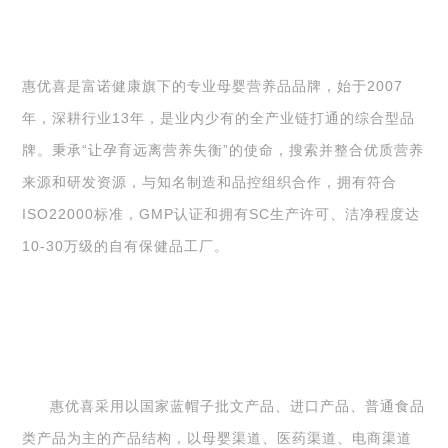
惠优喜是富诺健康旗下的专业母婴营养品品牌，始于2007
年，深耕行业13年，是业内少有的全产业链打通的综合型品
牌。秉承“让孕育远离营养失衡”的使命，搜索并整合优质营养
来源和研发资源，与知名制造和品控组织合作，拥有符合
ISO22000标准，GMP认证和拥有SC生产许可、洁净程度达
10-30万级的自有保健品工厂。
惠优喜采用以国家蓝帽子批文产品、进口产品、普通食品
类产品为主的产品结构，以母婴渠道、医药渠道、电商渠道