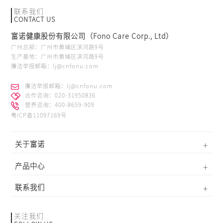
联系我们
CONTACT US
富诺健康股份有限公司（Fono Care Corp., Ltd）
广州总部：广州市黄埔区滨河路9号
生产基地：广州市黄埔区滨河路9号
廉洁举报邮箱：lj@cnfonu.com
廉洁举报邮箱：lj@cnfonu.com
合作咨询：020-31950836
营养咨询：400-8659-909
粤ICP备11097169号
关于富诺
产品中心
联系我们
关注我们