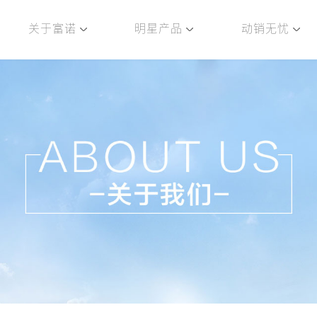
关于富诺
明星产品
动销无忧
历程
旗下品牌
企业责任
产业