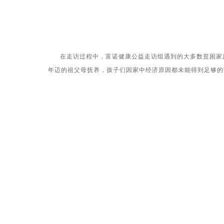
在走访过程中，富诺健康公益走访组遇到的大多数贫困家庭都
年迈的祖父母抚养，孩子们因家中经济原因都未能得到足够的