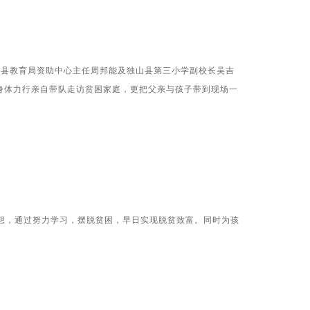
县教育局资助中心主任周邦能及独山县第三小学副校长吴吉
身体力行亲自带队走访贫困家庭，更把父亲与孩子带到现场一
，通过努力学习，摆脱贫困，早日实现脱贫致富。同时为孩