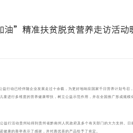
加油”精准扶贫脱贫营养走访活动
益行动已经伴随企业发展走过十余载，为更好地响应国家千日营养计划号召，今
儿童进行多维度的营养健康帮扶，树立公益示范作用，并在全国推广形成规模
公益行活动贵州站得到贵州省黔南州人民政府及多个有关部门的大力支持。日前
诺健康的善举表示了感谢，并对惠优喜的产品给予了肯定。