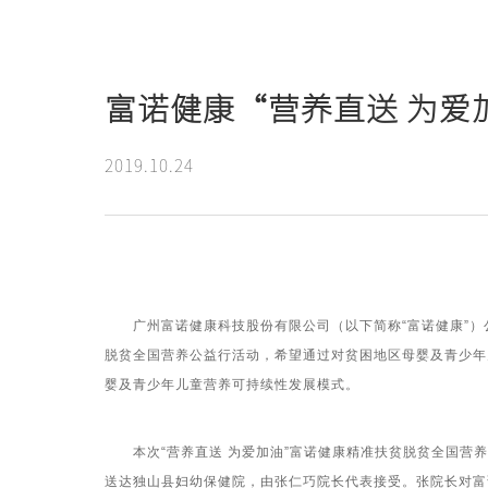
新闻动态
富诺健康“营养直送 为爱
2019.10.24
广州富诺健康科技股份有限公司（以下简称“富诺健康”）公
脱贫全国营养公益行活动，希望通过对贫困地区母婴及青少年
婴及青少年儿童营养可持续性发展模式。
本次“营养直送 为爱加油”富诺健康精准扶贫脱贫全国营养
送达独山县妇幼保健院，由张仁巧院长代表接受。张院长对富