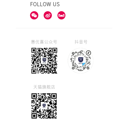
FOLLOW US
惠优喜公众号
抖音号
天猫旗舰店