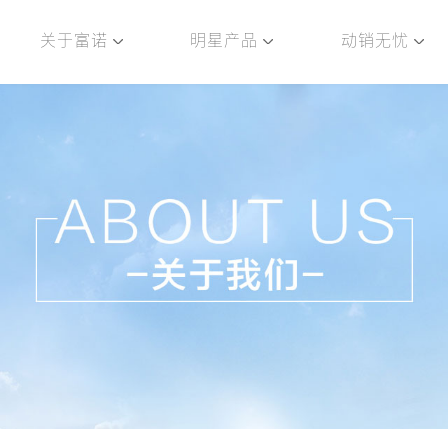
关于富诺
明星产品
动销无忧
历程
旗下品牌
企业责任
产业