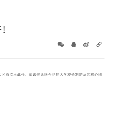
开！
大区总监王战强、富诺健康联合动销大学校长刘陆及其核心团