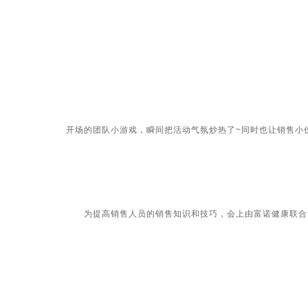
开场的团队小游戏，瞬间把活动气氛炒热了~同时也让销售小伙
为提高销售人员的销售知识和技巧，会上由富诺健康联合动