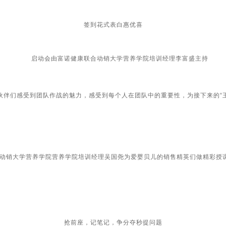
签到花式表白惠优喜
启动会由富诺健康联合动销大学营养学院培训经理李富盛主持
伴们感受到团队作战的魅力，感受到每个人在团队中的重要性，为接下来的“王
销大学营养学院营养学院培训经理吴国尧为爱婴贝儿的销售精英们做精彩授
抢前座，记笔记，争分夺秒提问题