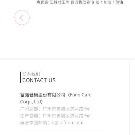
惠优喜“王牌对王牌 百万挑战赛”加油！加油！加油！
联系我们
CONTACT US
富诺健康股份有限公司（Fono Care
Corp., Ltd）
广州总部：广州市黄埔区滨河路9号
生产基地：广州市黄埔区滨河路9号
廉洁举报邮箱：lj@cnfonu.com