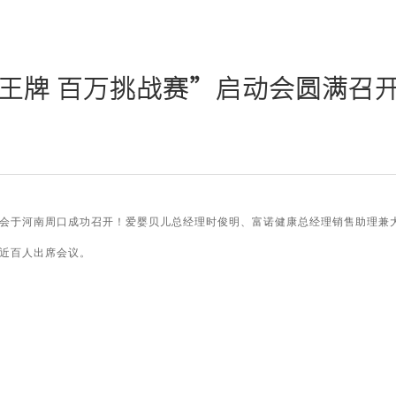
王牌 百万挑战赛”启动会圆满召
动会于河南周口成功召开！爱婴贝儿总经理时俊明、富诺健康总经理销售助理兼
近百人出席会议。