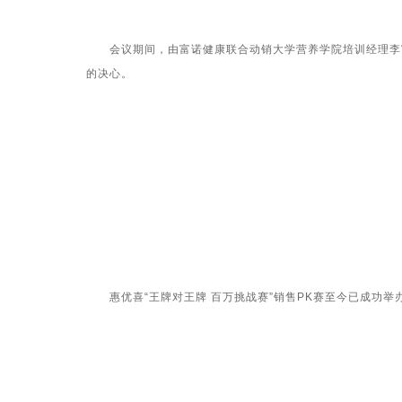
会议期间，由富诺健康联合动销大学营养学院培训经理李富
的决心。
惠优喜“王牌对王牌 百万挑战赛”销售PK赛至今已成功举