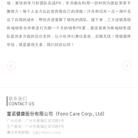
场，紧张的学习和团队实战PK，学员都在利用一切时间为团队荣誉不
懈努力！每个人全力以赴发挥着自己的潜能！汗水和泪水一点一滴中见
证了自我的成长，帮扶共进凝聚了狼性的团队。接下来，三大连锁系统
终端销售伙伴将进行为期一个月的销售PK赛，惠优喜将为终端销售团
队提供多方面的后台支持，让小伙伴们勇往直前，后顾无忧！谁能最终
夺冠，谁是最强王者，我们拭目以待！
联系我们
CONTACT US
富诺健康股份有限公司（Fono Care Corp., Ltd）
广州总部：广州市黄埔区滨河路9号
生产基地：广州市黄埔区滨河路9号
廉洁举报邮箱：lj@cnfonu.com