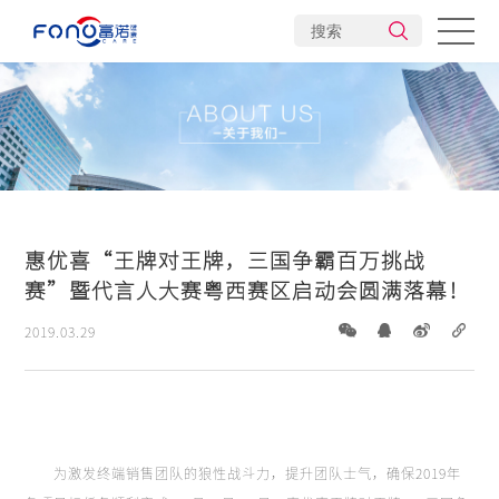
公司介绍
企业文化
发展历程
旗下品牌
企业责任
产业布局
企业荣誉
创新研发
惠优喜“王牌对王牌，三国争霸百万挑战
新闻动态
赛”暨代言人大赛粤西赛区启动会圆满落幕！
2019.03.29
为激发终端销售团队的狼性战斗力，提升团队士气，确保2019年