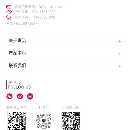
廉洁举报邮箱：lj@cnfonu.com
合作咨询：020-31950836
营养咨询：400-8659-909
粤ICP备11097169号
关于富诺
产品中心
联系我们
关注我们
FOLLOW US
惠优喜公众号
抖音号
天猫旗舰店