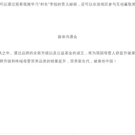
可以通过观看视频学习
“
村长
”
李锐的育儿秘籍，还可以在游戏区参与互动赢取
媒体沟通会
扬帆之年。通过品牌的全新升级以及公益基金的成立，将为我国母婴人群提升健
牌升级和终端母婴营养品类的销量提升，营养新生代，健康传中国！