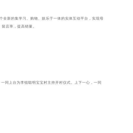
一个全新的集学习、购物、娱乐于一体的实体互动平台，实现母
、留店率，提高销量。
一同上台为李锐聪明宝宝村主持开村仪式。上下一心，一同