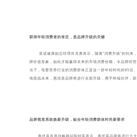
获得年轻消费者的肯定，是品牌升级的关键
富诺健康副总经理肖克勇表示，随着“消费升级”的到来，
牌价值形象，如此才能赢得未来的市场消费份额，令品牌经营
当下，母婴营养行业的消费群体正是这一群年轻时尚的
85
后
地迎战未来，惠优喜品牌将进行全面升级，携手终端伙伴，获
品牌视觉系统焕新升级，贴合年轻消费群体时尚新要求
惠优喜首席战略顾问陈特军表示，惠优喜品牌将进行六大升