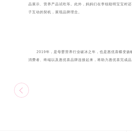
品展示、营养产品试吃等。此外，妈妈们在李锐聪明宝宝村还
子互动的契机，展现品牌理念。
2019年，是母婴营养行业破冰之年，也是惠优喜蝶变
消费者、终端以及惠优喜品牌连接起来，将助力惠优喜完成品