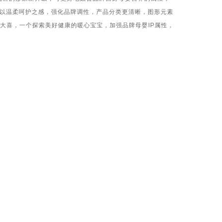
以温柔呵护之感，强化品牌调性，产品分类更清晰，图形元素
大喜，一个探索美好健康的暖心宝宝，加强品牌母婴
IP
属性，