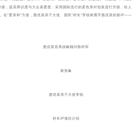
升级，提高辨识度与大众喜爱度；采用国际流行的柔色系对包装进行升级，给人
在“爱亲和”方面，惠优喜亲子大使、国民“村长”李锐将携手惠优喜的新
IP
——
惠优喜首席战略顾问陈特军
新形象
惠优喜亲子大使李锐
村长IP项目介绍