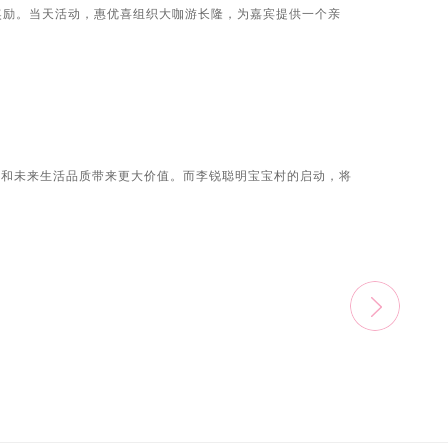
奖励。当天活动，惠优喜组织大咖游长隆，为嘉宾提供一个亲
康和未来生活品质带来更大价值。而李锐聪明宝宝村的启动，将