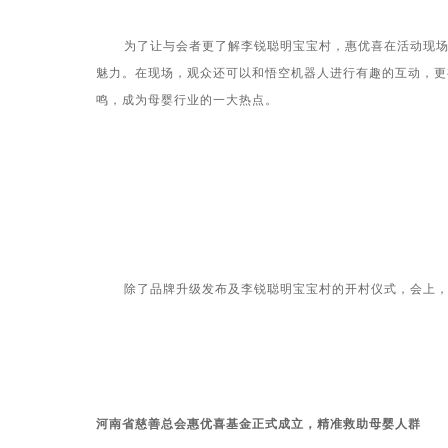
为了让与会者更了解李锐聪明宝宝村，惠优喜在活动现场
魅力。在现场，观众还可以和悟空机器人进行有趣的互动，更
鸣，成为母婴行业的一大热点。
除了品牌升级发布及李锐聪明宝宝村的开村仪式，会上，富
河南省慈善总会惠优喜基金正式成立，精准救助母婴人群