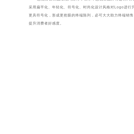
采用扁平化、年轻化、符号化、时尚化设计风格对
Logo
进行
更具符号化，形成更抢眼的终端陈列，必可大大助力终端销售。
提升消费者好感度。