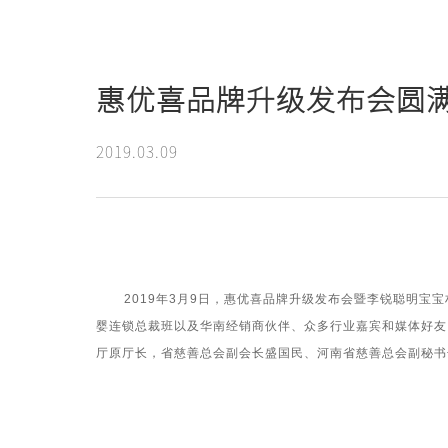
新闻动态
惠优喜品牌升级发布会圆满
2019.03.09
2019年
3
月
9
日，惠优喜品牌升级发布会暨李锐聪明宝宝
婴连锁总裁班以及华南经销商伙伴、众多行业嘉宾和媒体好友
厅原厅长，省慈善总会副会长盛国民、河南省慈善总会副秘书