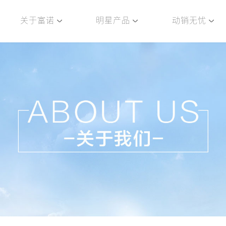
关于富诺
明星产品
动销无忧
历程
旗下品牌
企业责任
产业