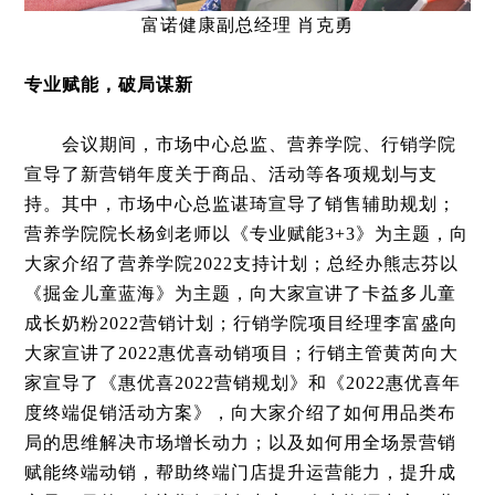
富诺健康副总经理 肖克勇
专业赋能，破局谋新
会议期间，市场中心总监、营养学院、行销学院
宣导了新营销年度关于商品、活动等各项规划与支
持。其中，市场中心总监谌琦宣导了销售辅助规划；
营养学院院长杨剑老师以《专业赋能3+3》为主题，向
大家介绍了营养学院2022支持计划；总经办熊志芬以
《掘金儿童蓝海》为主题，向大家宣讲了卡益多儿童
成长奶粉2022营销计划；行销学院项目经理李富盛向
大家宣讲了2022惠优喜动销项目；行销主管黄芮向大
家宣导了《惠优喜2022营销规划》和《2022惠优喜年
度终端促销活动方案》，向大家介绍了如何用品类布
局的思维解决市场增长动力；以及如何用全场景营销
赋能终端动销，帮助终端门店提升运营能力，提升成