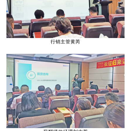
行销主管黄芮