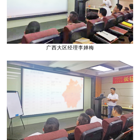
广西大区经理李婵梅