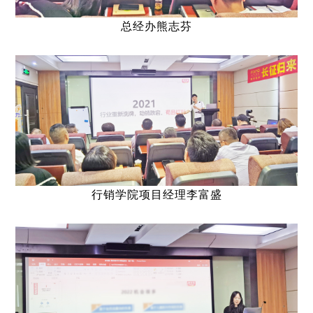
总经办熊志芬
行销学院项目经理李富盛