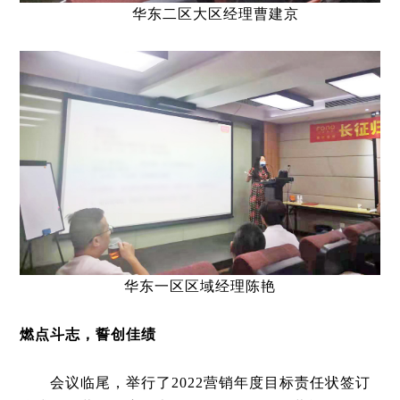
华东二区大区经理曹建京
华东一区区域经理陈艳
燃点斗志，誓创佳绩
会议临尾，举行了2022营销年度目标责任状签订