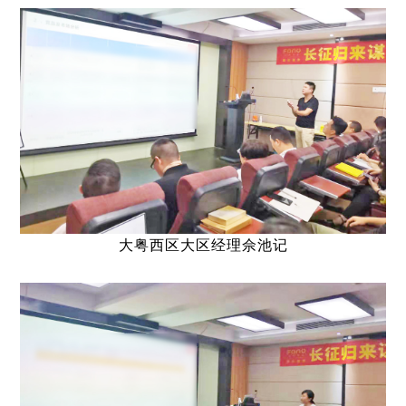
大粤西区大区经理佘池记