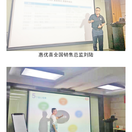
惠优喜全国销售总监刘陆