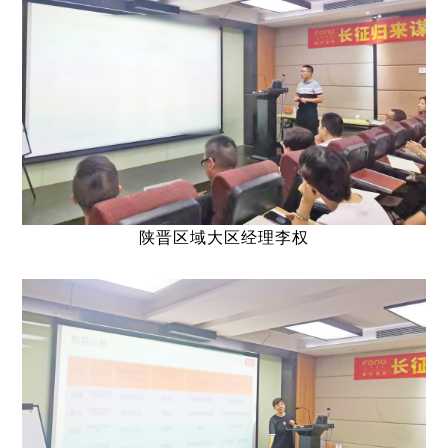
陕晋区域大区经理李权