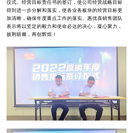
仪式。经营目标责任书的签订，使公司经营战略目标
得到进一步分解和落实，使各业务板块的经营目标更
加清晰，确保年度重点工作的落实。惠优喜销售团队
表示将以坚定的毅力和使命必达的决心，凝心聚力，
披荆斩棘，再创辉煌！