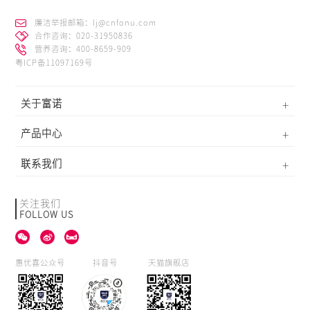
廉洁举报邮箱：lj@cnfonu.com
合作咨询：020-31950836
营养咨询：400-8659-909
粤ICP备11097169号
关于富诺
产品中心
联系我们
关注我们
FOLLOW US
惠优喜公众号
抖音号
天猫旗舰店