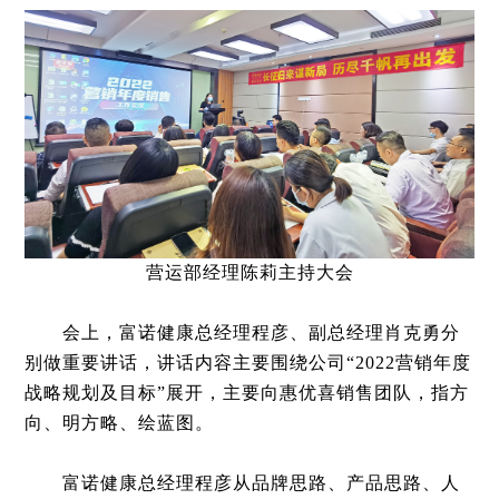
营
运
部经理陈莉主持大会
会上，富诺健康总经理程彦、副总经理肖克勇分
别做重要讲话，讲话内容主要围绕公司“2022营销年度
战略规划及目标”展开，主要向惠优喜销售团队，指方
向、明方略、绘蓝图。
富诺健康总经理程彦从品牌思路、产品思路、人