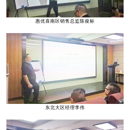
惠优喜南区销售总监陈俊标
东北大区经理李伟