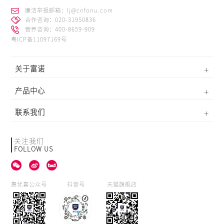
廉洁举报邮箱：lj@cnfonu.com
合作咨询：020-31950836
营养咨询：400-8659-909
粤ICP备11097169号
关于富诺
产品中心
联系我们
关注我们
FOLLOW US
惠优喜公众号
抖音号
天猫旗舰店