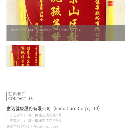
d6c9fef87f04b0b0c80a623a7d3bd56.jpg
联系我们
CONTACT US
富诺健康股份有限公司（Fono Care Corp., Ltd）
广州总部：广州市黄埔区滨河路9号
生产基地：广州市黄埔区滨河路9号
廉洁举报邮箱：lj@cnfonu.com